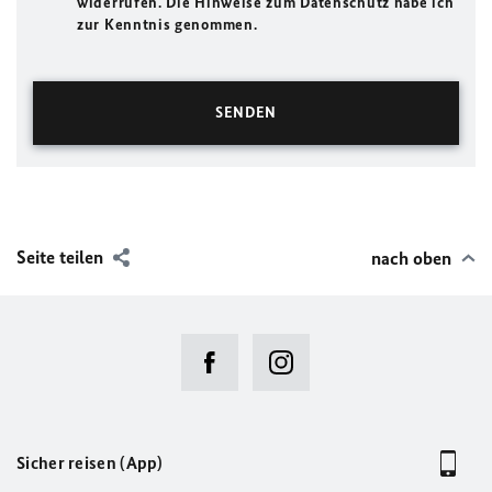
widerrufen. Die Hinweise zum Datenschutz habe ich
zur Kenntnis genommen.
Seite teilen
nach oben
Sicher reisen (App)