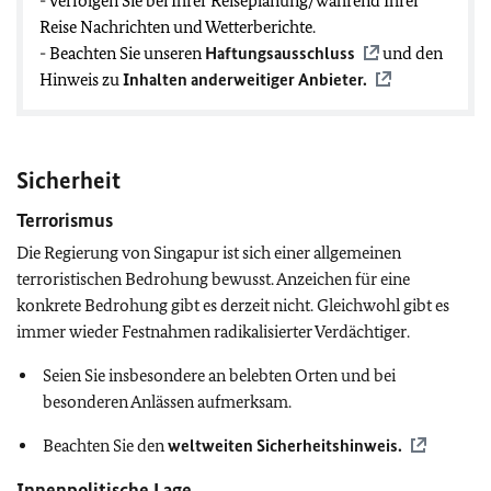
- Verfolgen Sie bei Ihrer Reiseplanung/während Ihrer
Reise Nachrichten und Wetterberichte.
- Beachten Sie unseren
Haftungsausschluss
und den
Hinweis zu
Inhalten anderweitiger Anbieter.
Sicherheit
Terrorismus
Die Regierung von Singapur ist sich einer allgemeinen
terroristischen Bedrohung bewusst. Anzeichen für eine
konkrete Bedrohung gibt es derzeit nicht. Gleichwohl gibt es
immer wieder Festnahmen radikalisierter Verdächtiger.
Seien Sie insbesondere an belebten Orten und bei
besonderen Anlässen aufmerksam.
Beachten Sie den
weltweiten Sicherheitshinweis.
Innenpolitische Lage