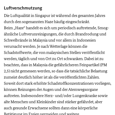
Luftverschmutzung
Die Luftqualität in Singapur ist während des gesamten Jahres
durch den sogenannten Haze häufig eingeschränkt.
Beim „Haze“ handelt es sich um periodisch auftretende, Smog-
ähnliche Luftverunreinigungen, die durch Brandrodung und
Schwelbrände in Malaysia und vor allem in Indonesien
verursacht werden. Je nach Wetterlage können die
Schadstoffwerte, die von malaysischen Stellen veröffentlicht
werden, täglich und von Ort zu Ort schwanken. Dabei ist zu
beachten, dass in Malaysia die gefährlicheren Feinpartikel (PM
2,5) nicht gemessen werden, so dass die tatsächliche Belastung
zumeist deutlich höher ist als die veröffentlichten Zahlen.
Soweit dort stark erhöhte Schadstoffkonzentrationen vorliegen,
können Reizungen der Augen und der Atemwegsorgane
auftreten. Insbesondere Herz- und/oder Lungenkranke sowie
alte Menschen und Kleinkinder sind stärker gefährdet, aber
auch gesunde Erwachsene sollten dann eine körperliche
Betätigung im Freien vermeiden und weitere