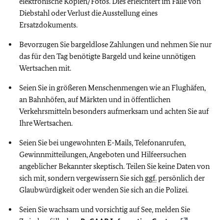
elektronische Kopien/Fotos. Dies erleichtert im Falle von
Diebstahl oder Verlust die Ausstellung eines
Ersatzdokuments.
Bevorzugen Sie bargeldlose Zahlungen und nehmen Sie nur
das für den Tag benötigte Bargeld und keine unnötigen
Wertsachen mit.
Seien Sie in größeren Menschenmengen wie an Flughäfen,
an Bahnhöfen, auf Märkten und in öffentlichen
Verkehrsmitteln besonders aufmerksam und achten Sie auf
Ihre Wertsachen.
Seien Sie bei ungewohnten E-Mails, Telefonanrufen,
Gewinnmitteilungen, Angeboten und Hilfeersuchen
angeblicher Bekannter skeptisch. Teilen Sie keine Daten von
sich mit, sondern vergewissern Sie sich
ggf.
persönlich der
Glaubwürdigkeit oder wenden Sie sich an die Polizei.
Seien Sie wachsam und vorsichtig auf See, melden Sie