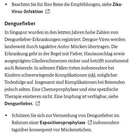
Beachten Sie für Ihre Reise die Empfehlungen, siehe
Zika-
Virus-Infektion
.
Denguefieber
In Singapur wurden in den letzten Jahren hohe Zahlen von
Denguefieber-Erkrankungen registriert. Dengue-Viren werden
landesweit durch tagaktive
Aedes
-Mücken übertragen. Die
Erkrankung geht in der Regel mit Fieber, Hautausschlag sowie
ausgeprägten Gliederschmerzen einher und betrifft zunehmend
auch Reisende. In seltenen Fällen treten insbesondere bei
Kindern schwerwiegende Komplikationen
inkl.
möglicher
Todesfolge auf. Insgesamt sind Komplikationen bei Reisenden
jedoch selten. Eine Chemoprophylaxe und eine spezifische
Therapie existieren nicht. Eine Impfung ist verfügbar, siehe
Denguefieber.
Schützen Sie sich zur Vermeidung von Denguefieber im
Rahmen einer
Expositionsprophylaxe
insbesondere
tagsüber konsequent vor Mückenstichen.