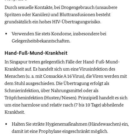
Durch sexuelle Kontakte, bei Drogengebrauch (unsaubere
Spritzen oder Kanülen) und Bluttransfusionen besteht
grundsätzlich ein hohes HIV-Übertragungsrisiko.
Verwenden Sie stets Kondome, insbesondere bei
Gelegenheitsbekanntschaften.
Hand-Fuß-Mund-Krankheit
In Singapur treten gelegentlich Fälle der Hand-Fuß-Mund-
Krankheit auf. Es handelt sich um eine Virusinfektion des
Menschen (u. a. mit Coxsackie A 16 Virus), die Viren werden mit
dem Stuhl ausgeschieden. Die Übertragung erfolgt als
Schmierinfektion, über Nahrungsmittel oder als
Tröpfcheninfektion (Husten/Niesen). Prinzipiell handelt es sich
um eine harmlose und relativ rasch (7 bis 10 Tage) abheilende
Krankheit.
Halten Sie strikte Hygienemaßnahmen (Händewaschen) ein,
damit ist eine Prophylaxe eingeschränkt möglich.