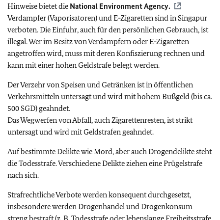
Hinweise bietet die
National Environment Agency.
Verdampfer (Vaporisatoren) und E-Zigaretten sind in Singapur
verboten. Die Einfuhr, auch für den persönlichen Gebrauch, ist
illegal. Wer im Besitz von Verdampfern oder E-Zigaretten
angetroffen wird, muss mit deren Konfiszierung rechnen und
kann mit einer hohen Geldstrafe belegt werden.
Der Verzehr von Speisen und Getränken ist in öffentlichen
Verkehrsmitteln untersagt und wird mit hohem Bußgeld (bis ca.
500 SGD) geahndet.
Das Wegwerfen von Abfall, auch Zigarettenresten, ist strikt
untersagt und wird mit Geldstrafen geahndet.
Auf bestimmte Delikte wie Mord, aber auch Drogendelikte steht
die Todesstrafe. Verschiedene Delikte ziehen eine Prügelstrafe
nach sich.
Strafrechtliche Verbote werden konsequent durchgesetzt,
insbesondere werden Drogenhandel und Drogenkonsum
streng bestraft (z. B. Todesstrafe oder lebenslange Freiheitsstrafe