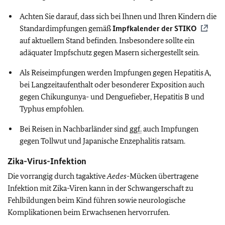
Achten Sie darauf, dass sich bei Ihnen und Ihren Kindern die
Standardimpfungen gemäß
Impfkalender der
STIKO
auf aktuellem Stand befinden. Insbesondere sollte ein
adäquater Impfschutz gegen Masern sichergestellt sein.
Als Reiseimpfungen werden Impfungen gegen Hepatitis A,
bei Langzeitaufenthalt oder besonderer Exposition auch
gegen Chikungunya- und Denguefieber, Hepatitis B und
Typhus empfohlen.
Bei Reisen in Nachbarländer sind
ggf.
auch Impfungen
gegen Tollwut und Japanische Enzephalitis ratsam.
Zika-Virus-Infektion
Die vorrangig durch tagaktive
Aedes
-Mücken übertragene
Infektion mit Zika-Viren kann in der Schwangerschaft zu
Fehlbildungen beim Kind führen sowie neurologische
Komplikationen beim Erwachsenen hervorrufen.