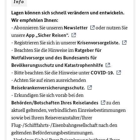
Info
Lagen können sich schnell verändern und entwickeln.
Wir empfehlen Ihnen:
- Abonnieren Sie unseren
Newsletter
oder nutzen Sie
unsere
App „Sicher Reisen“.
- Registrieren Sie sich in unserer
Krisenvorsorgeliste.
- Beachten Sie die Hinweise im
Ratgeber für
Notfallvorsorge und des Bundesamts für
Bevölkerungsschutz und Katastrophenhilfe
.
- Bitte beachten Sie die Hinweise unter
COVID-19
.
- Achten Sie auf einen ausreichenden
Reisekrankenversicherungsschutz.
- Erkundigen Sie sich vorab bei den
Behörden/Botschaften Ihres Reiselandes
zu den
aktuell geltenden, verbindlichen Einreisebestimmungen
sowie bei Ihrem Reiseveranstalter/Ihrer
Flug-/Schifffahrts-/Eisenbahngesellschaft nach den
geltenden Beförderungsbestimmungen.