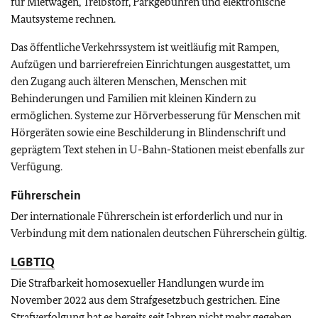
für Mietwagen, Treibstoff, Parkgebühren und elektronische
Mautsysteme rechnen.
Das öffentliche Verkehrssystem ist weitläufig mit Rampen,
Aufzügen und barrierefreien Einrichtungen ausgestattet, um
den Zugang auch älteren Menschen, Menschen mit
Behinderungen und Familien mit kleinen Kindern zu
ermöglichen. Systeme zur Hörverbesserung für Menschen mit
Hörgeräten sowie eine Beschilderung in Blindenschrift und
geprägtem Text stehen in U-Bahn-Stationen meist ebenfalls zur
Verfügung.
Führerschein
Der internationale Führerschein ist erforderlich und nur in
Verbindung mit dem nationalen deutschen Führerschein gültig.
LGBTIQ
Die Strafbarkeit homosexueller Handlungen wurde im
November 2022 aus dem Strafgesetzbuch gestrichen. Eine
Strafverfolgung hat es bereits seit Jahren nicht mehr gegeben.