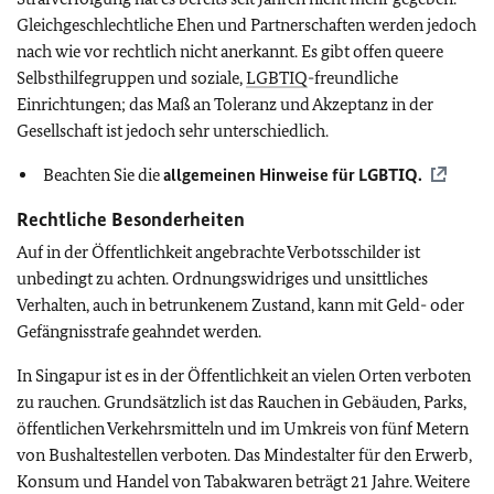
Gleichgeschlechtliche Ehen und Partnerschaften werden jedoch
nach wie vor rechtlich nicht anerkannt. Es gibt offen queere
Selbsthilfegruppen und soziale,
LGBTIQ
-freundliche
Einrichtungen; das Maß an Toleranz und Akzeptanz in der
Gesellschaft ist jedoch sehr unterschiedlich.
Beachten Sie die
allgemeinen Hinweise für
LGBTIQ
.
Rechtliche Besonderheiten
Auf in der Öffentlichkeit angebrachte Verbotsschilder ist
unbedingt zu achten. Ordnungswidriges und unsittliches
Verhalten, auch in betrunkenem Zustand, kann mit Geld- oder
Gefängnisstrafe geahndet werden.
In Singapur ist es in der Öffentlichkeit an vielen Orten verboten
zu rauchen. Grundsätzlich ist das Rauchen in Gebäuden, Parks,
öffentlichen Verkehrsmitteln und im Umkreis von fünf Metern
von Bushaltestellen verboten. Das Mindestalter für den Erwerb,
Konsum und Handel von Tabakwaren beträgt 21 Jahre. Weitere