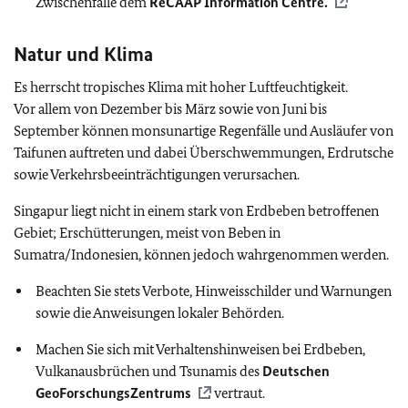
Zwischenfälle dem
ReCAAP Information Centre.
Natur und Klima
Es herrscht tropisches Klima mit hoher Luftfeuchtigkeit.
Vor allem von Dezember bis März sowie von Juni bis
September können monsunartige Regenfälle und Ausläufer von
Taifunen auftreten und dabei Überschwemmungen, Erdrutsche
sowie Verkehrsbeeinträchtigungen verursachen.
Singapur liegt nicht in einem stark von Erdbeben betroffenen
Gebiet; Erschütterungen, meist von Beben in
Sumatra/Indonesien, können jedoch wahrgenommen werden.
Beachten Sie stets Verbote, Hinweisschilder und Warnungen
sowie die Anweisungen lokaler Behörden.
Machen Sie sich mit Verhaltenshinweisen bei Erdbeben,
Vulkanausbrüchen und Tsunamis des
Deutschen
GeoForschungsZentrums
vertraut.