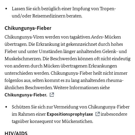
Lassen Sie sich bezüglich einer Impfung von Tropen-
und/oder Reisemedizinern beraten.
Chikungunya-Fieber
Chikungunya-Viren werden von tagaktiven
Aedes
-Mücken
übertragen. Die Erkrankung ist gekennzeichnet durch hohes
Fieber und unter Umständen länger anhaltenden Gelenk- und
Muskelschmerzen. Die Beschwerden können oft nicht eindeutig
von anderen durch Mücken übertragenen Erkrankungen
unterschieden werden. Chikungunya-Fieber heilt nicht immer
folgenlos aus, selten kommt es zu lang anhaltenden rheuma-
ähnlichen Beschwerden. Weitere Informationen siehe
Chikungunya-Fieber.
Schützen Sie sich zur Vermeidung von Chikungunya-Fieber
im Rahmen einer
Expositionsprophylaxe
insbesondere
tagsüber konsequent vor Mückenstichen.
HIV/AIDS