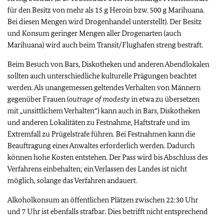
für den Besitz von mehr als 15 g Heroin bzw. 500 g Marihuana.
Bei diesen Mengen wird Drogenhandel unterstellt).
Der Besitz
und Konsum geringer Mengen aller Drogenarten (auch
Marihuana) wird auch beim Transit/Flughafen streng bestraft.
Beim Besuch von Bars, Diskotheken und anderen Abendlokalen
sollten auch unterschiedliche kulturelle Prägungen beachtet
werden. Als unangemessen geltendes Verhalten von Männern
gegenüber Frauen (
outrage of modesty
in etwa zu übersetzen
mit „unsittlichem Verhalten“) kann auch in Bars, Diskotheken
und anderen Lokalitäten zu Festnahme, Haftstrafe und im
Extremfall zu Prügelstrafe führen. Bei Festnahmen kann die
Beauftragung eines Anwaltes erforderlich werden. Dadurch
können hohe Kosten entstehen. Der Pass wird bis Abschluss des
Verfahrens einbehalten; ein Verlassen des Landes ist nicht
möglich, solange das Verfahren andauert.
Alkoholkonsum an öffentlichen Plätzen zwischen 22:30 Uhr
und 7 Uhr ist ebenfalls strafbar. Dies betrifft nicht entsprechend