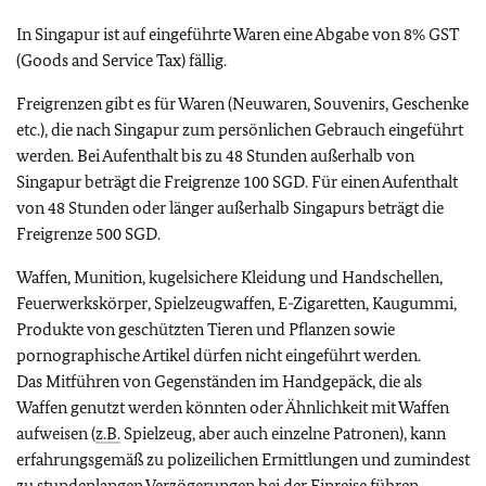
In Singapur ist auf eingeführte Waren eine Abgabe von 8% GST
(Goods and Service Tax) fällig.
Freigrenzen gibt es für Waren (Neuwaren, Souvenirs, Geschenke
etc.), die nach Singapur zum persönlichen Gebrauch eingeführt
werden. Bei Aufenthalt bis zu 48 Stunden außerhalb von
Singapur beträgt die Freigrenze 100 SGD. Für einen Aufenthalt
von 48 Stunden oder länger außerhalb Singapurs beträgt die
Freigrenze 500 SGD.
Waffen, Munition, kugelsichere Kleidung und Handschellen,
Feuerwerkskörper, Spielzeugwaffen, E-Zigaretten, Kaugummi,
Produkte von geschützten Tieren und Pflanzen sowie
pornographische Artikel dürfen nicht eingeführt werden.
Das Mitführen von Gegenständen im Handgepäck, die als
Waffen genutzt werden könnten oder Ähnlichkeit mit Waffen
aufweisen (
z.B.
Spielzeug, aber auch einzelne Patronen), kann
erfahrungsgemäß zu polizeilichen Ermittlungen und zumindest
zu stundenlangen Verzögerungen bei der Einreise führen.