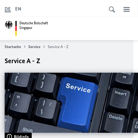
DE
EN
Deutsche Botschaft
Singapur
Startseite
Service
Service A - Z
Service A - Z
Bildinfo