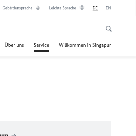
Gebärdensprache
Leichte Sprache
DE
EN
Über uns
Service
Willkommen in Singapur
aum