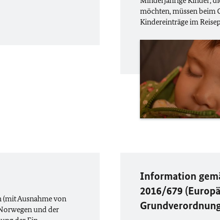
Minderjährige Kinder, di
möchten, müssen beim Gr
Kindereinträge im Reisepa
Information gemä
2016/679 (Europä
en (mit Ausnahme von
Grundverordnung
n Norwegen und der