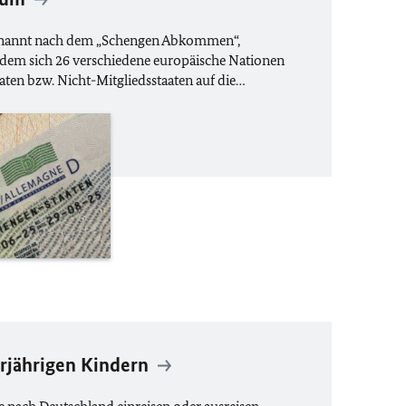
nannt nach dem „Schengen Abkommen“,
n dem sich 26 verschiedene europäische Nationen
aten bzw. Nicht-Mitgliedsstaaten auf die…
rjährigen Kindern