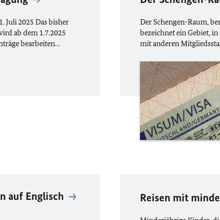
 Juli 2025 Das bisher
Der Schengen-Raum, be
wird ab dem 1.7.2025
bezeichnet ein Gebiet, i
nträge bearbeiten…
mit anderen Mitgliedssta
n auf Englisch
Reisen mit minde