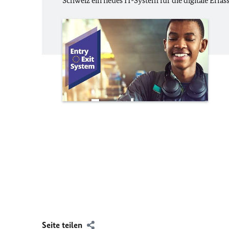
Schweiz ein neues IT-System für die digitale Erfa
Seite teilen