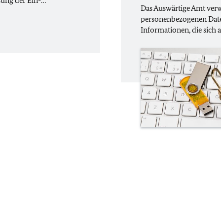
ssung der Ein-…
Das Auswärtige Amt verwe
personenbezogenen Date
Informationen, die sich a