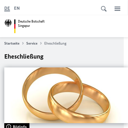
DE
EN
Deutsche Botschaft
Singapur
Startseite
Service
Eheschließung
Eheschließung
Bildinfo