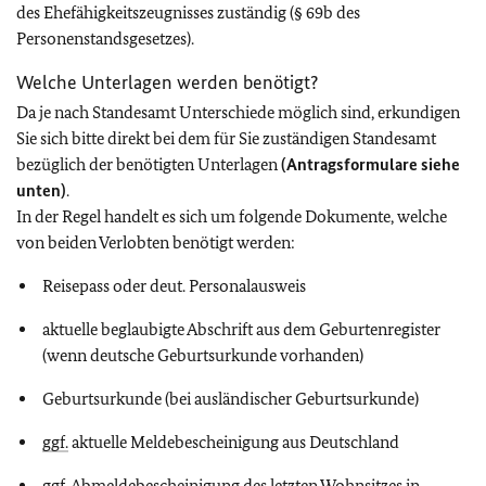
des Ehefähigkeitszeugnisses zuständig (§ 69b des
Personenstandsgesetzes).
Welche Unterlagen werden benötigt?
Da je nach Standesamt Unterschiede möglich sind, erkundigen
Sie sich bitte direkt bei dem für Sie zuständigen Standesamt
bezüglich der benötigten Unterlagen
(Antragsformulare siehe
unten)
.
In der Regel handelt es sich um folgende Dokumente, welche
von beiden Verlobten benötigt werden:
Reisepass oder deut. Personalausweis
aktuelle beglaubigte Abschrift aus dem Geburtenregister
(wenn deutsche Geburtsurkunde vorhanden)
Geburtsurkunde (bei ausländischer Geburtsurkunde)
ggf.
aktuelle Meldebescheinigung aus Deutschland
ggf.
Abmeldebescheinigung des letzten Wohnsitzes in