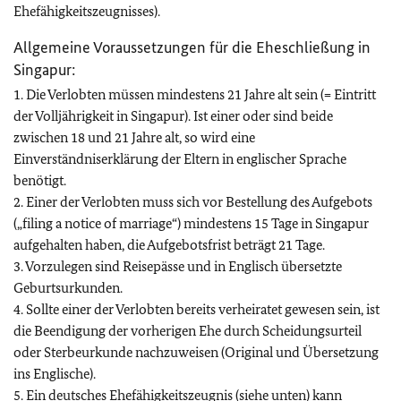
Ehefähigkeitszeugnisses).
Allgemeine Voraussetzungen für die Eheschließung in
Singapur:
1. Die Verlobten müssen mindestens 21 Jahre alt sein (= Eintritt
der Volljährigkeit in Singapur). Ist einer oder sind beide
zwischen 18 und 21 Jahre alt, so wird eine
Einverständniserklärung der Eltern in englischer Sprache
benötigt.
2. Einer der Verlobten muss sich vor Bestellung des Aufgebots
(„filing a notice of marriage“) mindestens 15 Tage in Singapur
aufgehalten haben, die Aufgebotsfrist beträgt 21 Tage.
3. Vorzulegen sind Reisepässe und in Englisch übersetzte
Geburtsurkunden.
4. Sollte einer der Verlobten bereits verheiratet gewesen sein, ist
die Beendigung der vorherigen Ehe durch Scheidungsurteil
oder Sterbeurkunde nachzuweisen (Original und Übersetzung
ins Englische).
5. Ein deutsches Ehefähigkeitszeugnis (siehe unten) kann